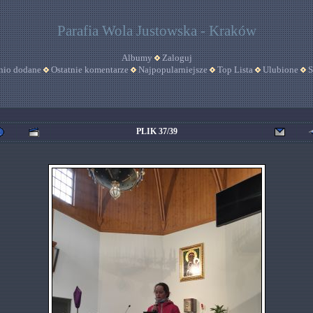
Parafia Wola Justowska - Kraków
Albumy
Zaloguj
nio dodane
Ostatnie komentarze
Najpopularniejsze
Top Lista
Ulubione
S
PLIK 37/39