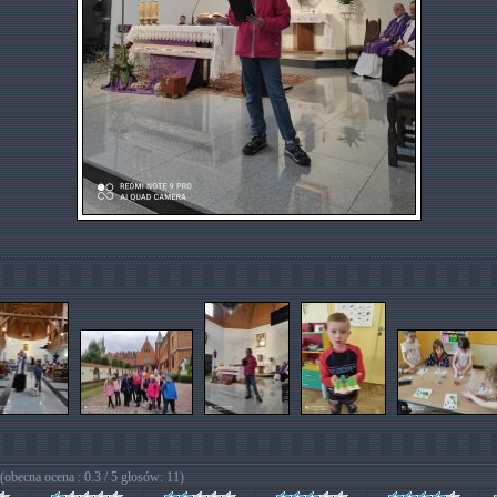
(obecna ocena : 0.3 / 5 głosów: 11)