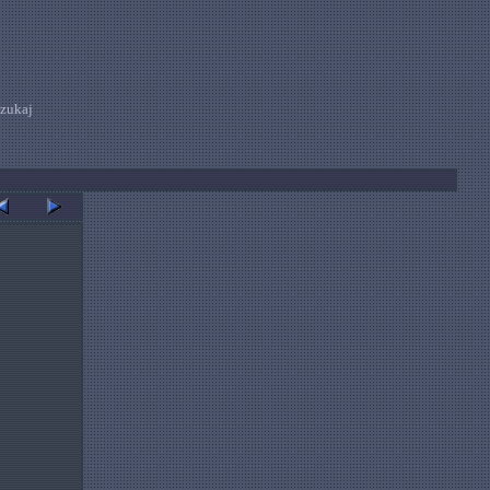
zukaj