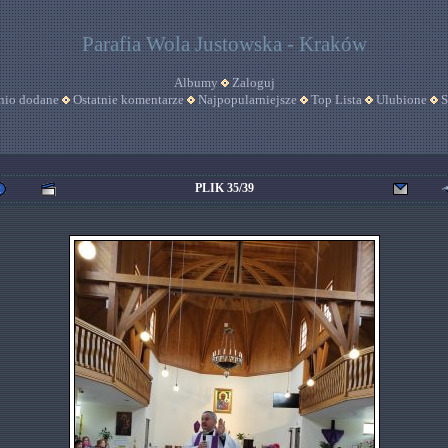
Parafia Wola Justowska - Kraków
Albumy
Zaloguj
nio dodane
Ostatnie komentarze
Najpopularniejsze
Top Lista
Ulubione
S
PLIK 35/39