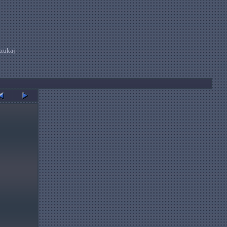
zukaj