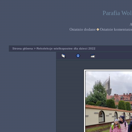
Parafia Wo
A
Ostatnio dodane
Ostatnie komentarz
Strona główna
>
Rekolekcje wielkopostne dla dzieci 2022