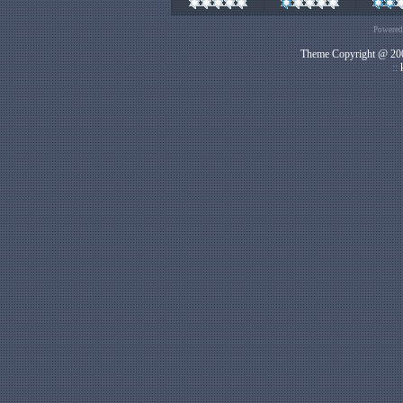
Powered
Theme Copyright @ 200
::