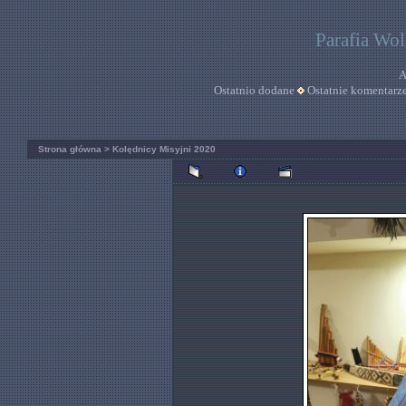
Parafia Wo
A
Ostatnio dodane
Ostatnie komentarz
Strona główna
>
Kolędnicy Misyjni 2020