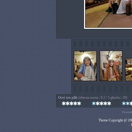
Oceś ten plik
(obecna ocena : 0.2 / 5 głosów: 29)
Powered
Theme Copyright @ 200
::