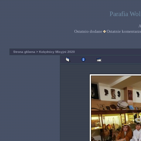
Parafia Wo
A
Ostatnio dodane
Ostatnie komentarz
Strona główna
>
Kolędnicy Misyjni 2020