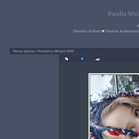
Parafia Wo
A
Ostatnio dodane
Ostatnie komentarz
Strona główna
>
Kolędnicy Misyjni 2020