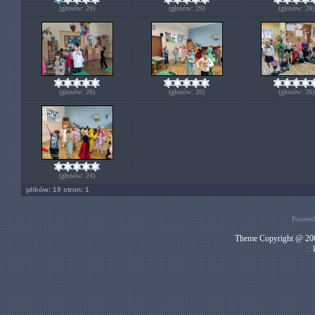
(głosów: 29)
(głosów: 29)
(głosów: 28)
(głosów: 26)
(głosów: 26)
(głosów: 26)
(głosów: 24)
plików: 19 stron: 1
Powered
Theme Copyright @ 200
::