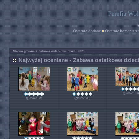
Parafia Wo
A
Ostatnio dodane
Ostatnie komentarz
Strona główna
>
Zabawa ostatkowa dzieci 2021
Najwyżej oceniane - Zabawa ostatkowa dziec
(głosów: 33)
(głosów: 33)
(głosów: 33)