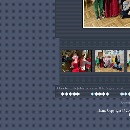
Oceś ten plik
(obecna ocena : 0.4 / 5 głosów: 28)
Powered
Theme Copyright @ 200
::