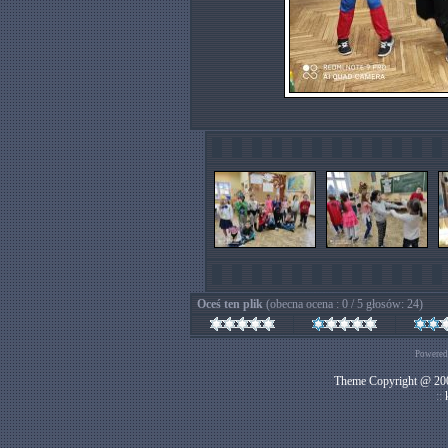
Oceś ten plik
(obecna ocena : 0 / 5 głosów: 24)
Powered
Theme Copyright @ 200
::