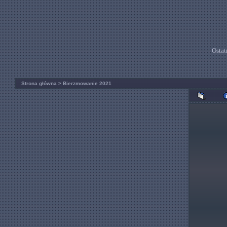
Ostat
Strona główna
>
Bierzmowanie 2021