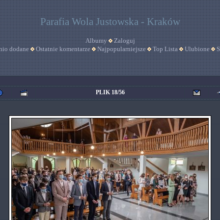
Parafia Wola Justowska - Kraków
Albumy
Zaloguj
nio dodane
Ostatnie komentarze
Najpopularniejsze
Top Lista
Ulubione
S
PLIK 18/56