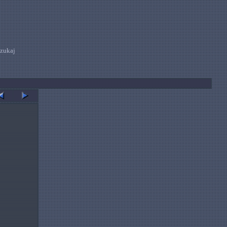
zukaj