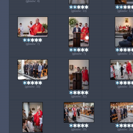
(głosów: 4)
(głosów: 13)
(głosów: 12)
(głosów: 7)
(głosów: 7)
(głosów: 37)
(głosów: 33)
(głosów: 31)
(głosów: 32)
(głosów: 29)
(głosów: 28)