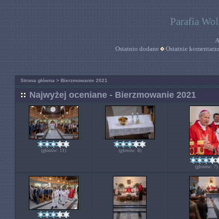
Parafia Wo
A
Ostatnio dodane
Ostatnie komentarz
Strona główna
>
Bierzmowanie 2021
Najwyżej oceniane - Bierzmowanie 2021
(głosów: 11)
(głosów: 8)
(głosów: 7)