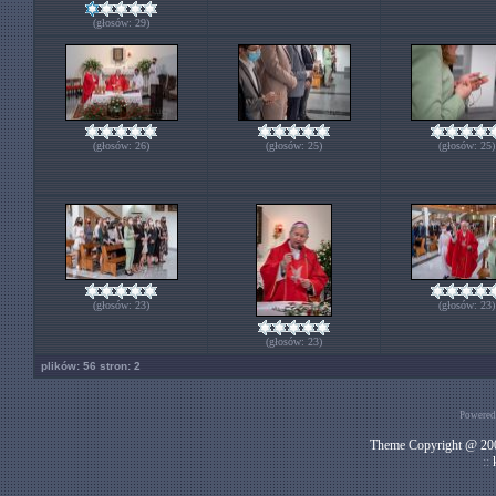
(głosów: 29)
(głosów: 26)
(głosów: 25)
(głosów: 25)
(głosów: 23)
(głosów: 23)
(głosów: 23)
plików: 56 stron: 2
Powered
Theme Copyright @ 200
::