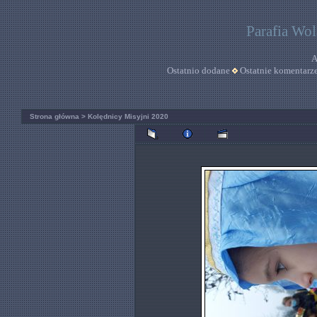
Parafia Wo
A
Ostatnio dodane
Ostatnie komentarz
Strona główna
>
Kolędnicy Misyjni 2020