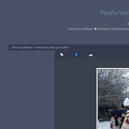
Parafia Wo
A
Ostatnio dodane
Ostatnie komentarz
Strona główna
>
Kolędnicy Misyjni 2020