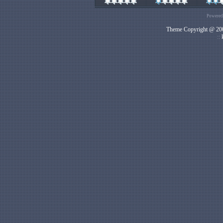
Powered
Theme Copyright @ 200
::