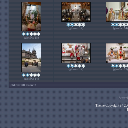
(głosów: 14)
(głosów: 14)
(głosów: 15)
(głosów: 14)
(głosów: 13)
(głosów: 14)
plików: 68 stron: 2
Powered
Theme Copyright @ 200
::