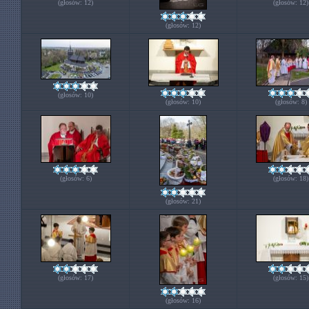
(głosów: 12)
(głosów: 12)
(głosów: 12)
(głosów: 10)
(głosów: 10)
(głosów: 8)
(głosów: 6)
(głosów: 18)
(głosów: 21)
(głosów: 17)
(głosów: 15)
(głosów: 16)