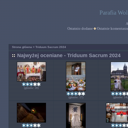
Parafia Wo
A
Ostatnio dodane
Ostatnie komentarz
Strona główna
>
Triduum Sacrum 2024
Najwyżej oceniane - Triduum Sacrum 2024
(głosów: 20)
(głosów: 17)
(głosów: 14)