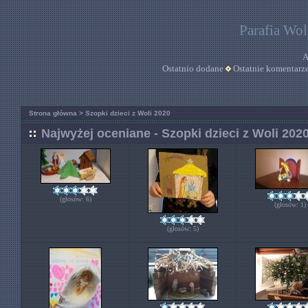
Parafia Wo
A
Ostatnio dodane
Ostatnie komentarz
Strona główna
>
Szopki dzieci z Woli 2020
Najwyżej oceniane - Szopki dzieci z Woli 202
(głosów: 6)
(głosów: 1)
(głosów: 5)