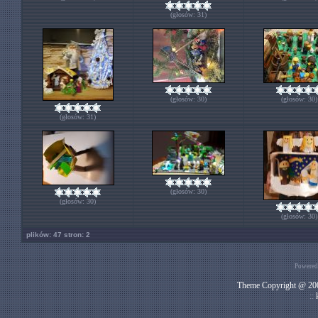
(głosów: 31)
(głosów: 30)
(głosów: 30)
(głosów: 31)
(głosów: 30)
(głosów: 30)
(głosów: 30)
plików: 47 stron: 2
Powered
Theme Copyright @ 200
::