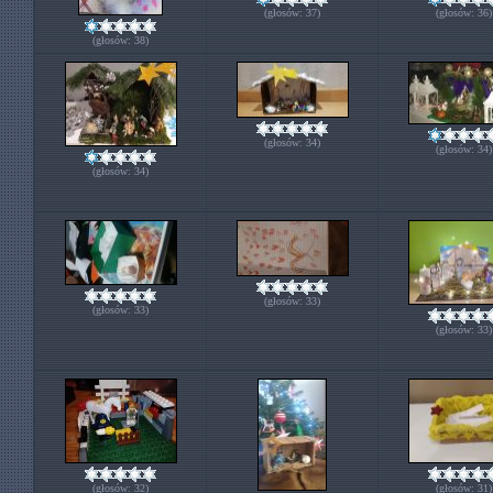
(głosów: 37)
(głosów: 36)
(głosów: 38)
(głosów: 34)
(głosów: 34)
(głosów: 34)
(głosów: 33)
(głosów: 33)
(głosów: 33)
(głosów: 32)
(głosów: 31)