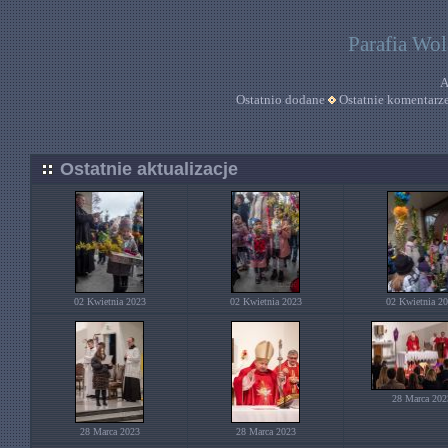
Parafia Wo
A
Ostatnio dodane
Ostatnie komentarz
Ostatnie aktualizacje
02 Kwietnia 2023
02 Kwietnia 2023
02 Kwietnia 2
28 Marca 202
28 Marca 2023
28 Marca 2023