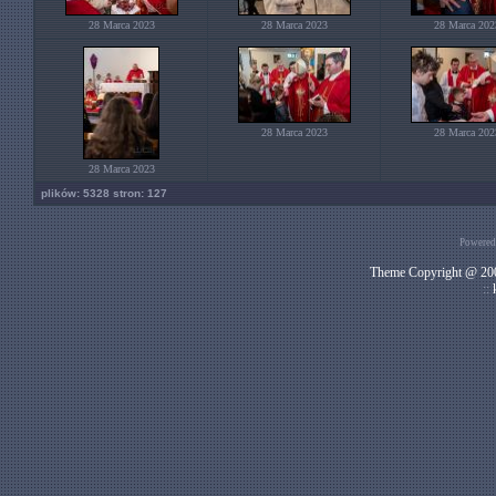
28 Marca 2023
28 Marca 2023
28 Marca 202
28 Marca 2023
28 Marca 202
28 Marca 2023
plików: 5328 stron: 127
Powered
Theme Copyright @ 200
::