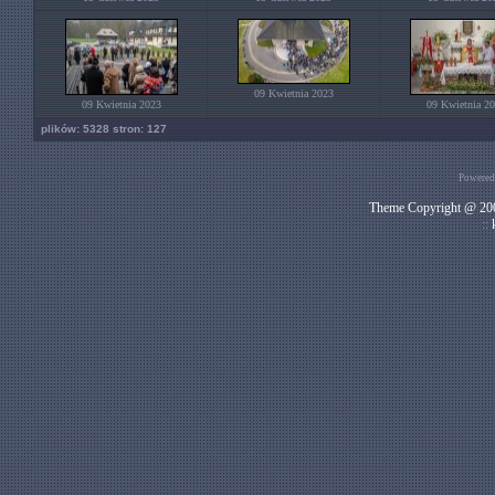
09 Kwietnia 2023
09 Kwietnia 2023
09 Kwietnia 2
plików: 5328 stron: 127
Powered
Theme Copyright @ 200
::