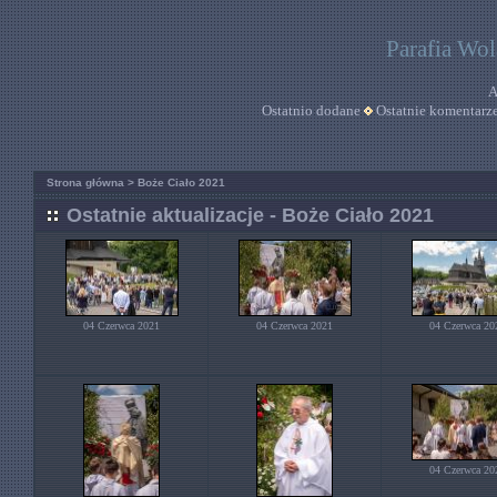
Parafia Wo
A
Ostatnio dodane
Ostatnie komentarz
Strona główna
>
Boże Ciało 2021
Ostatnie aktualizacje - Boże Ciało 2021
04 Czerwca 2021
04 Czerwca 2021
04 Czerwca 20
04 Czerwca 20