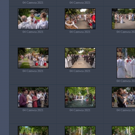
04 Czerwca 2021
04 Czerwca 2021
04 Czerwca 2021
04 Czerwca 2021
04 Czerwca 20
04 Czerwca 2021
04 Czerwca 2021
04 Czerwca 20
04 Czerwca 2021
04 Czerwca 2021
04 Czerwca 20