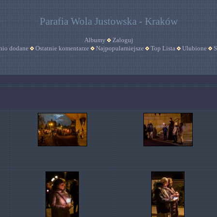
Parafia Wola Justowska - Kraków
Albumy
Zaloguj
nio dodane
Ostatnie komentarze
Najpopularniejsze
Top Lista
Ulubione
S