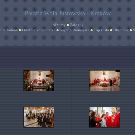
Parafia Wola Justowska - Kraków
Albumy
Zaloguj
nio dodane
Ostatnie komentarze
Najpopularniejsze
Top Lista
Ulubione
S