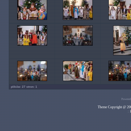
plików: 27 stron: 1
Powered
Theme Copyright @ 200
::