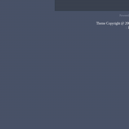
Powered
Theme Copyright @ 200
::