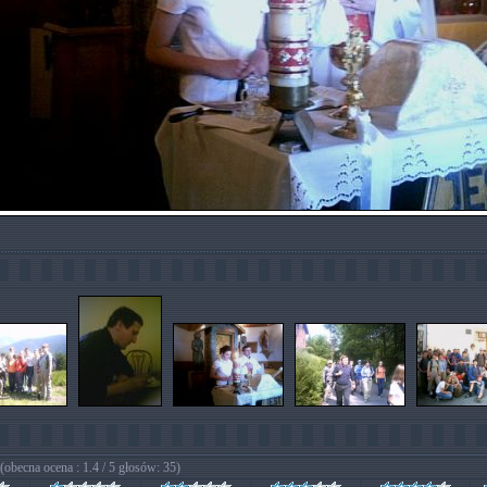
(obecna ocena : 1.4 / 5 głosów: 35)