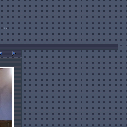
zukaj