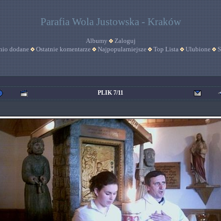
Parafia Wola Justowska - Kraków
Albumy
Zaloguj
nio dodane
Ostatnie komentarze
Najpopularniejsze
Top Lista
Ulubione
S
PLIK 7/11