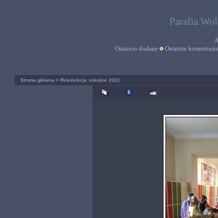
Parafia Wo
A
Ostatnio dodane
Ostatnie komentarz
Strona główna
>
Rekolekcje szkolne 2021