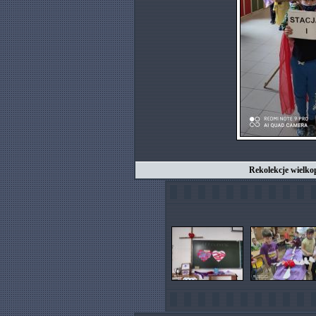
Rekolekcje wielko