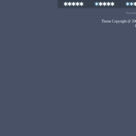
Powered
Theme Copyright @ 200
::