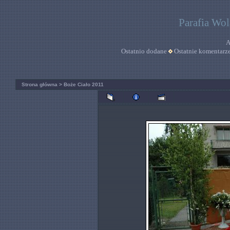
Parafia Wo
A
Ostatnio dodane
Ostatnie komentarz
Strona główna
>
Boże Ciało 2011