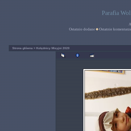
Parafia Wo
A
Ostatnio dodane
Ostatnie komentarz
Strona główna
>
Kolędnicy Misyjni 2020