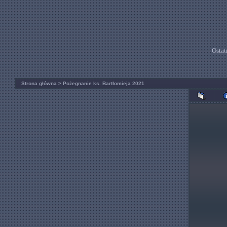
Ostat
Strona główna
>
Pożegnanie ks. Bartłomieja 2021