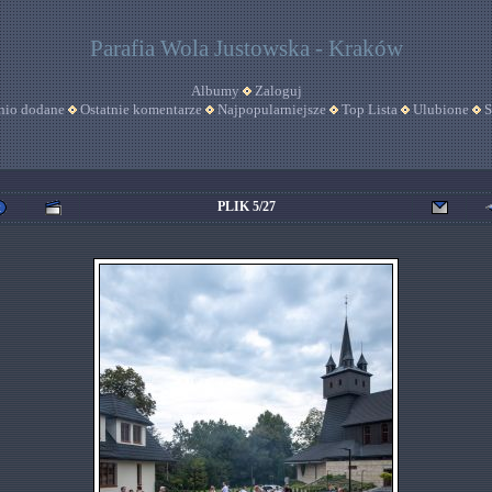
Parafia Wola Justowska - Kraków
Albumy
Zaloguj
nio dodane
Ostatnie komentarze
Najpopularniejsze
Top Lista
Ulubione
S
PLIK 5/27