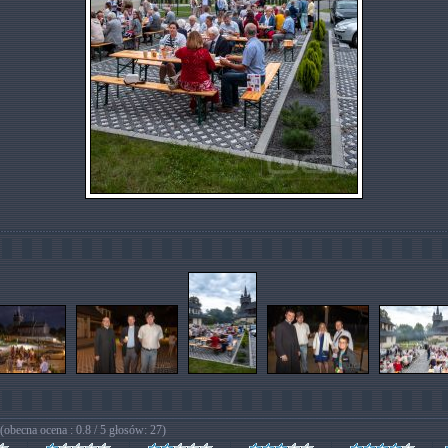
(obecna ocena : 0.8 / 5 głosów: 27)