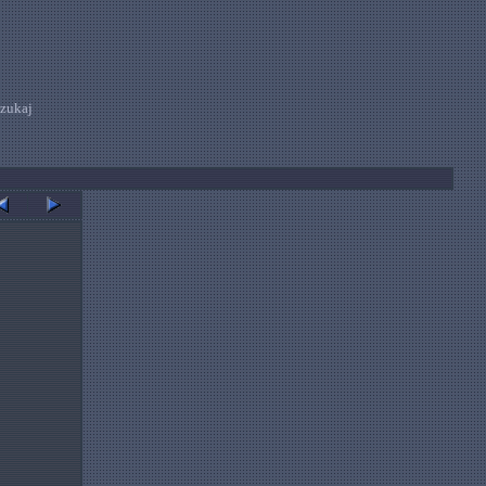
zukaj