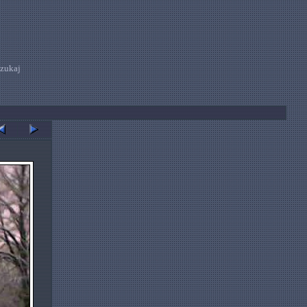
zukaj