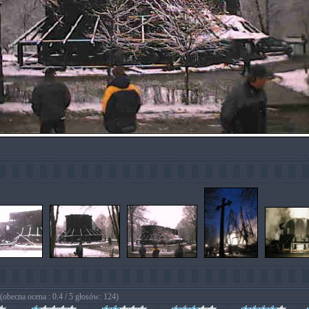
(obecna ocena : 0.4 / 5 głosów: 124)