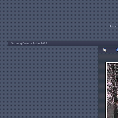
Ostat
Strona główna
>
Pożar 2002