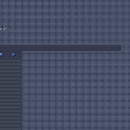
zukaj