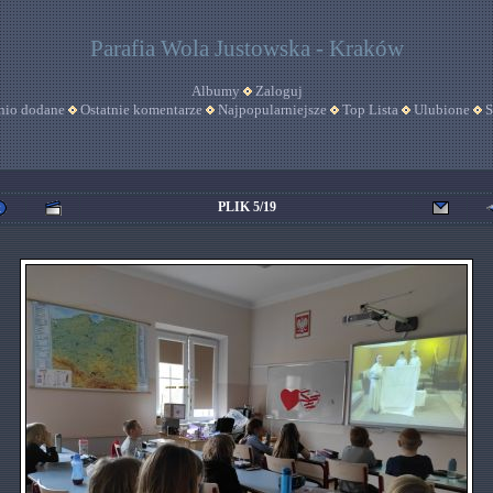
Parafia Wola Justowska - Kraków
Albumy
Zaloguj
nio dodane
Ostatnie komentarze
Najpopularniejsze
Top Lista
Ulubione
S
PLIK 5/19