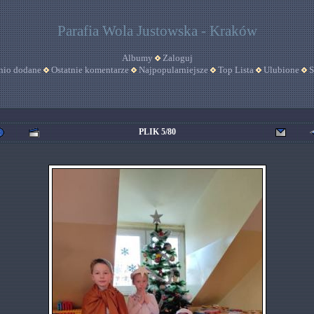
Parafia Wola Justowska - Kraków
Albumy
Zaloguj
nio dodane
Ostatnie komentarze
Najpopularniejsze
Top Lista
Ulubione
S
PLIK 5/80