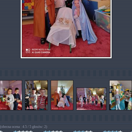
(obecna ocena : 4.5 / 5 głosów: 2)