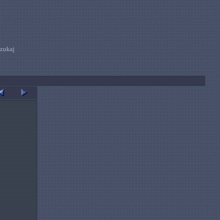
zukaj