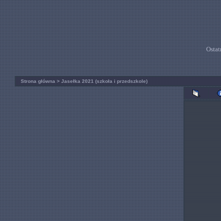
Ostat
Strona główna
>
Jasełka 2021 (szkoła i przedszkole)