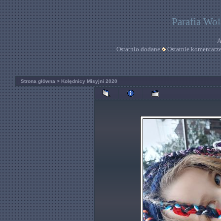
Parafia Wo
A
Ostatnio dodane
Ostatnie komentarz
Strona główna
>
Kolędnicy Misyjni 2020