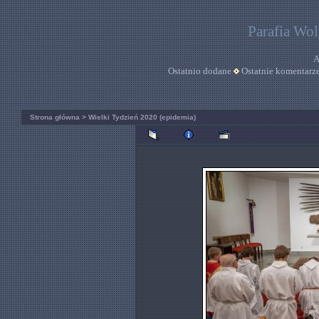
Parafia Wo
A
Ostatnio dodane
Ostatnie komentarz
Strona główna
>
Wielki Tydzień 2020 (epidemia)