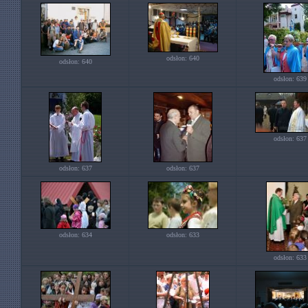
odsłon: 640
odsłon: 640
odsłon: 639
odsłon: 637
odsłon: 637
odsłon: 637
odsłon: 634
odsłon: 633
odsłon: 633