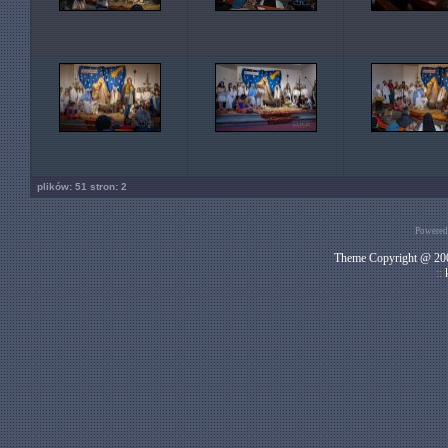
plików: 51 stron: 2
Powered
Theme Copyright @ 200
::