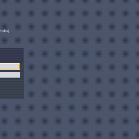
zukaj