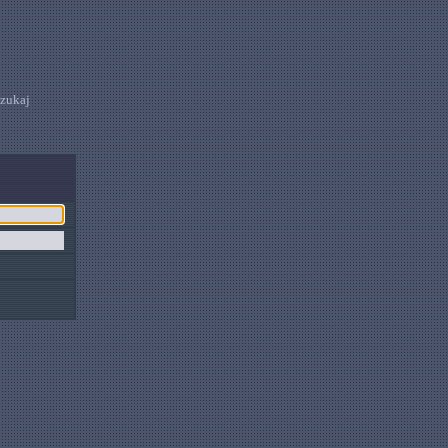
zukaj