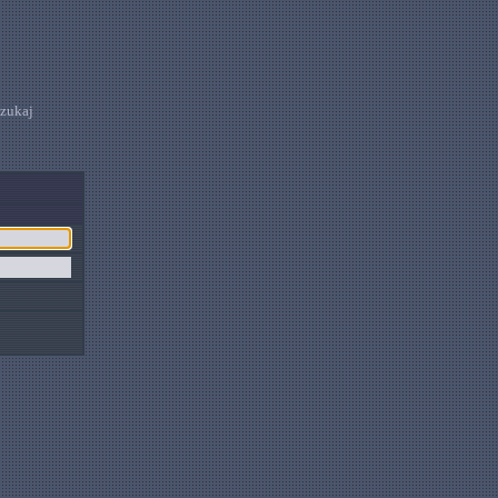
zukaj