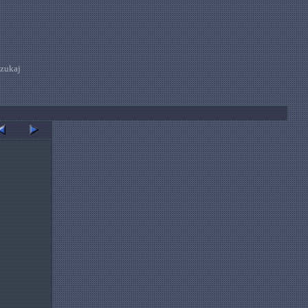
zukaj