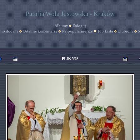
Parafia Wola Justowska - Kraków
Albumy
Zaloguj
nio dodane
Ostatnie komentarze
Najpopularniejsze
Top Lista
Ulubione
S
PLIK 5/68