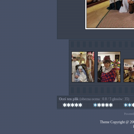
Oceś ten plik
(obecna ocena : 0.8 / 5 głosów: 35)
Powered
Theme Copyright @ 200
::