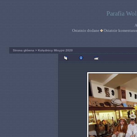
Parafia Wo
A
Ostatnio dodane
Ostatnie komentarz
Strona główna
>
Kolędnicy Misyjni 2020