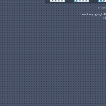
Powered
Theme Copyright @ 200
::