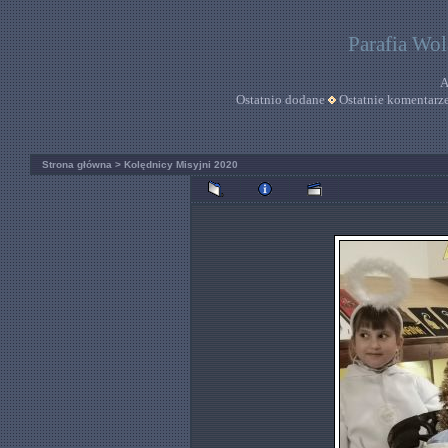
Parafia Wo
A
Ostatnio dodane
Ostatnie komentarz
Strona główna
>
Kolędnicy Misyjni 2020