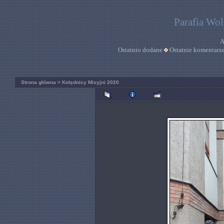
Parafia Wo
A
Ostatnio dodane
Ostatnie komentarz
Strona główna
>
Kolędnicy Misyjni 2020