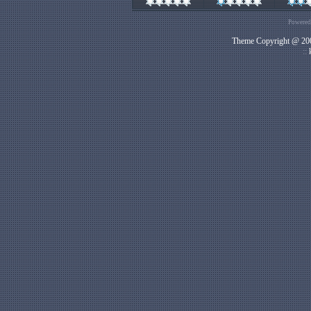
Powered
Theme Copyright @ 200
::