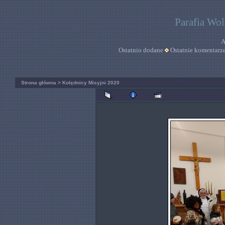
Parafia Wo
A
Ostatnio dodane
Ostatnie komentarz
Strona główna
>
Kolędnicy Misyjni 2020