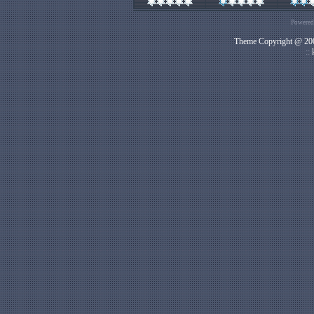
Powered
Theme Copyright @ 200
::