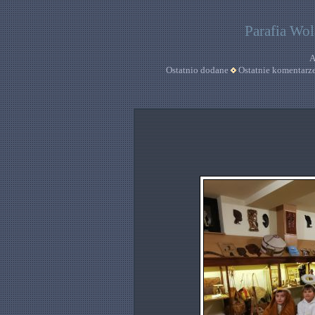
Parafia Wo
A
Ostatnio dodane
Ostatnie komentarz