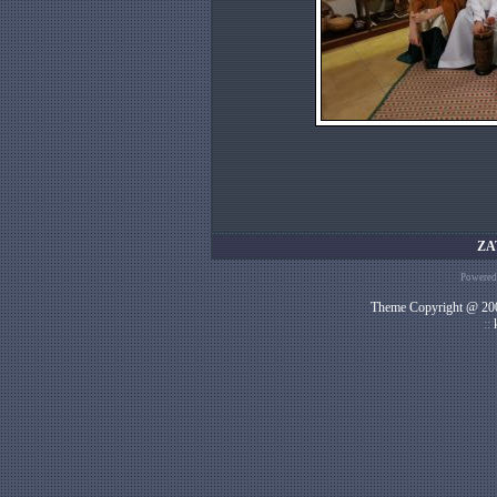
ZA
Powered
Theme Copyright @ 200
::