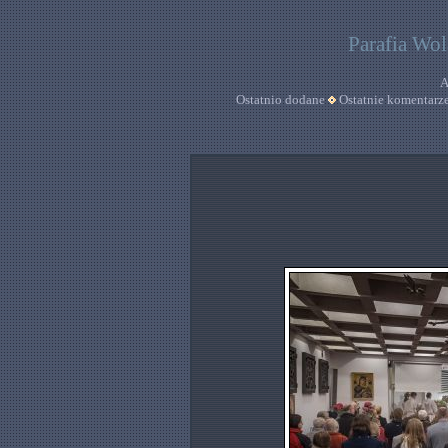
Parafia Wo
A
Ostatnio dodane
Ostatnie komentarz