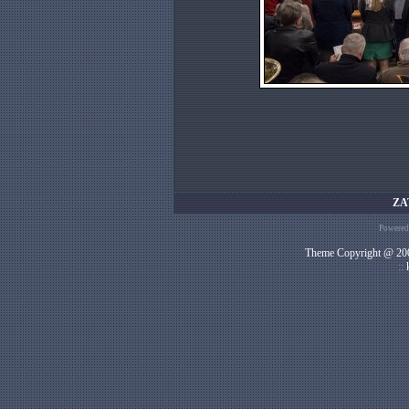
ZA
Powered
Theme Copyright @ 200
::