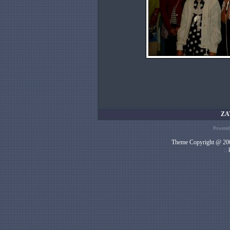
ZA
Powered
Theme Copyright @ 200
::