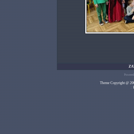
ZA
Powered
Theme Copyright @ 200
::