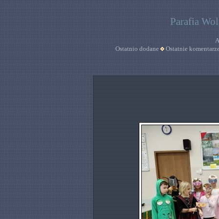
Parafia Wo
A
Ostatnio dodane
Ostatnie komentarz